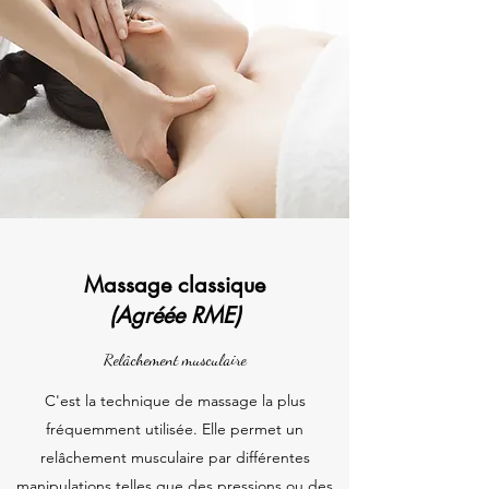
Massage classique
(Agréée RME)
Relâchement musculaire
C'est la technique de massage la plus
fréquemment utilisée. Elle permet un
relâchement musculaire par différentes
manipulations telles que des pressions ou des