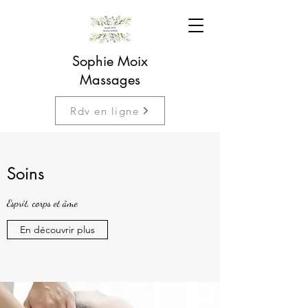
Sophie Moix
Massages
Rdv en ligne
Soins
Esprit, corps et âme
En découvrir plus